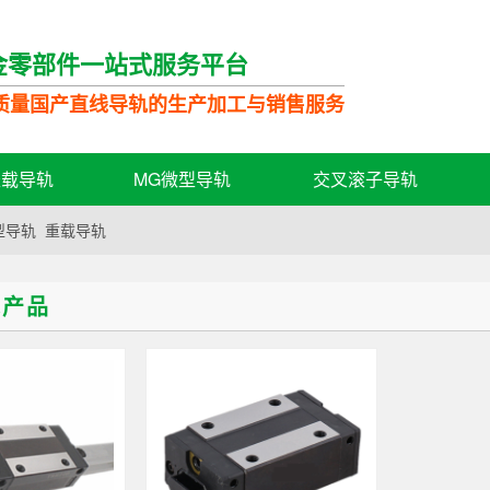
金零部件一站式服务平台
质量国产直线导轨的生产加工与销售服务
轻载导轨
MG微型导轨
交叉滚子导轨
型导轨
重载导轨
轨产品