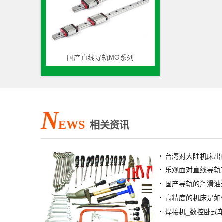
国产直线导轨MG系列
N
EWS
相关资讯
乐观面对直线导轨
国产导轨的润滑油
高精度的机床是如