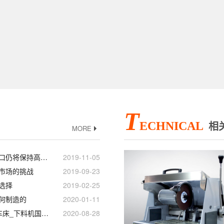
T
ECHNICAL
相
MORE
台湾对大陆机床出口仍将保持高速发展
2019-11-05
市场的挑战
2019-09-23
选择
2019-02-25
何制造的
2020-01-11
焊接机_数控卧式车床_下料机国产线性滑轨滑块
2020-08-28