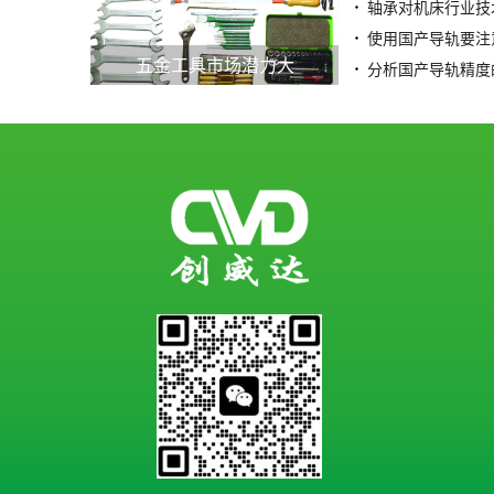
轴承对机床行业技
使用国产导轨要注
五金工具市场潜力大
分析国产导轨精度