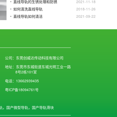
直线导轨的生锈处理和防锈
2021-11-18
如何清洗直线导轨
2018-11-26
养
直线导轨如何清洁
2021-09-22
公司：东莞创威达传动科技有限公司
地址：东莞市东城街道东城光明工业一路
8号2栋101室
电话：13662939435
粤ICP备18094761号
轨，国产微型导轨，国产导轨滑块