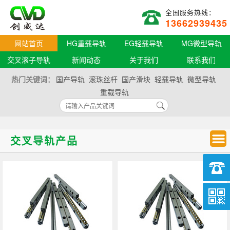
全国服务热线：
13662939435
网站首页
HG重载导轨
EG轻载导轨
MG微型导轨
交叉滚子导轨
新闻动态
关于我们
联系我们
热门关键词：
国产导轨
滚珠丝杆
国产滑块
轻载导轨
微型导轨
重载导轨
交叉导轨产品