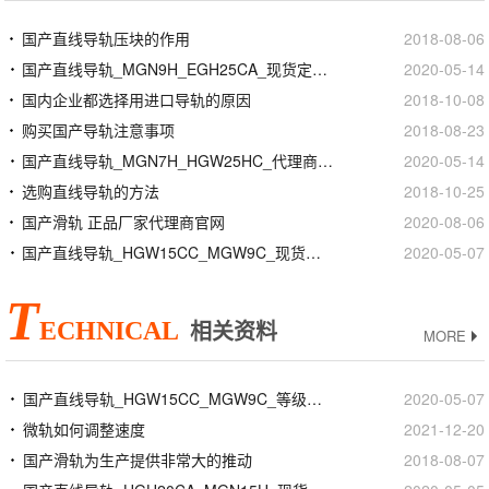
国产直线导轨压块的作用
2018-08-06
国产直线导轨_MGN9H_EGH25CA_现货定制加工
2020-05-14
国内企业都选择用进口导轨的原因
2018-10-08
购买国产导轨注意事项
2018-08-23
国产直线导轨_MGN7H_HGW25HC_代理商正品官网
2020-05-14
选购直线导轨的方法
2018-10-25
国产滑轨 正品厂家代理商官网
2020-08-06
国产直线导轨_HGW15CC_MGW9C_现货定制加工
2020-05-07
T
ECHNICAL
相关资料
MORE
国产直线导轨_HGW15CC_MGW9C_等级精度安装
2020-05-07
微轨如何调整速度
2021-12-20
国产滑轨为生产提供非常大的推动
2018-08-07