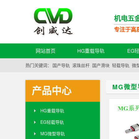
机电五
专注于高
网站首页
HG重载导轨
EG
热门关键词：
国产导轨
滚珠丝杆
国产滑块
轻载导轨
微
MG微型
产品中心
HG重载导轨
EG轻载导轨
MG微型导轨