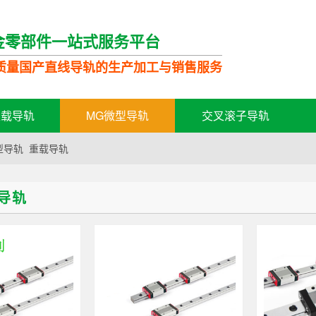
金零部件一站式服务平台
质量国产直线导轨的生产加工与销售服务
轻载导轨
MG微型导轨
交叉滚子导轨
型导轨
重载导轨
导轨