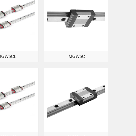
MGW5CL
MGW5C