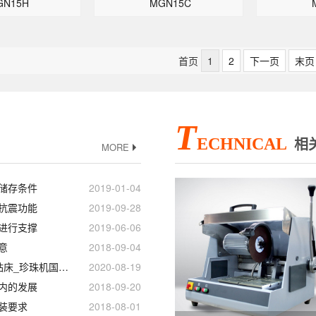
GN15H
MGN15C
首页
1
2
下一页
末页
T
ECHNICAL
相
MORE
储存条件
2019-01-04
抗震功能
2019-09-28
进行支撑
2019-06-06
意
2018-09-04
钻探机_自动进刀钻床_珍珠机国产直线导轨滑块
2020-08-19
内的发展
2018-09-20
装要求
2018-08-01