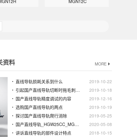
MGN12H
MGN12C
关资料
MORE
直线导轨损耗关系到什么
2019-10-22
引起国产直线导轨切断时拖毛刺的原因
2019-10-18
国产直线导轨精度调试的内容
2019-12-16
选购国产直线导轨的两点
2019-10-19
探讨国产直线导轨爬行消除
2019-05-25
国产直线导轨_HGW25CC_MGW15C_价格批发生产厂家
2020-05-08
讲诉直线导轨的部件设计特点
2018-10-15