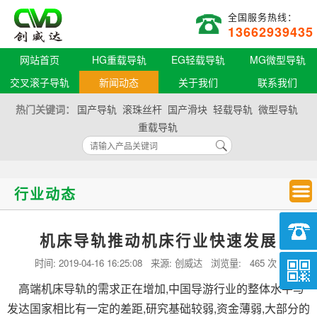
全国服务热线：
13662939435
网站首页
HG重载导轨
EG轻载导轨
MG微型导轨
交叉滚子导轨
新闻动态
关于我们
联系我们
热门关键词：
国产导轨
滚珠丝杆
国产滑块
轻载导轨
微型导轨
重载导轨
行业动态
机床导轨推动机床行业快速发展
时间:
2019-04-16 16:25:08
来源: 创威达 浏览量:
465 次
高端机床导轨的需求正在增加,中国导游行业的整体水平与
发达国家相比有一定的差距,研究基础较弱,资金薄弱,大部分的