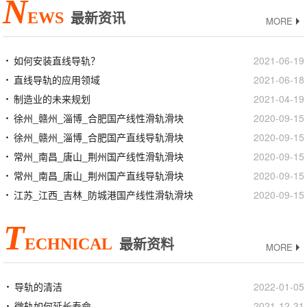
N
EWS
最新资讯
MORE
如何安装直线导轨？
2021-06-19
直线导轨的应用领域
2021-06-18
制造业的未来规划
2021-04-19
徐州_赣州_淄博_合肥国产线性滑轨滑块
2020-09-15
徐州_赣州_淄博_合肥国产直线导轨滑块
2020-09-15
常州_南昌_唐山_荆州国产线性滑轨滑块
2020-09-15
常州_南昌_唐山_荆州国产直线导轨滑块
2020-09-15
江苏_江西_吉林_防城港国产线性滑轨滑块
2020-09-15
T
ECHNICAL
最新资料
MORE
导轨的清洁
2022-01-05
微轨如何延长寿命
2021-12-31