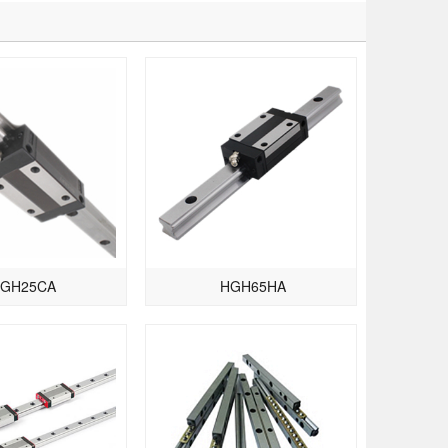
GH25CA
HGH65HA