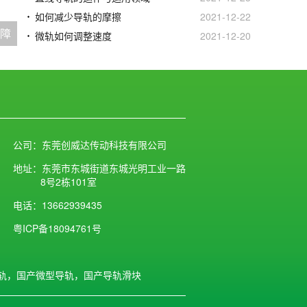
如何减少导轨的摩擦
2021-12-22
故障
微轨如何调整速度
2021-12-20
公司：东莞创威达传动科技有限公司
地址：东莞市东城街道东城光明工业一路
8号2栋101室
电话：13662939435
粤ICP备18094761号
轨，国产微型导轨，国产导轨滑块