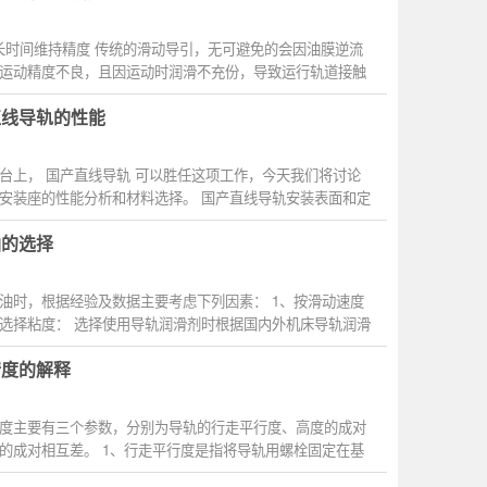
少能长时间维持精度 传统的滑动导引，无可避免的会因油膜逆流
运动精度不良，且因运动时润滑不充份，导致运行轨道接触
直线导轨的性能
台上， 国产直线导轨 可以胜任这项工作，今天我们将讨论
安装座的性能分析和材料选择。 国产直线导轨安装表面和定
油的选择
油时，根据经验及数据主要考虑下列因素： 1、按滑动速度
选择粘度： 选择使用导轨润滑剂时根据国内外机床导轨润滑
精度的解释
度主要有三个参数，分别为导轨的行走平行度、高度的成对
的成对相互差。 1、行走平行度是指将导轨用螺栓固定在基