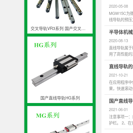
2020-05-08
MGW15C为
线导轨的预压
间负向间隙给予
交叉导轨VR3系列 国产交叉滚子轨道生产厂家
半导体机械
2020-08-13
直线导轨属于
用了高性能的
且容易使...
直线导轨的
2021-10-21
在应用程序中
果，快速滚动
提高生产力...
国产直线导轨HG系列
国产直线导
2021-06-01
注意事项一：
护栏。 2、
从有关紧急...