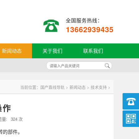
全国服务热线：
13662939435
新闻动态
关于我们
联系我们
当前位置：
国产直线导轨
>
新闻动态
>
技术支持
>
操作
览量:
324 次
转的部件。