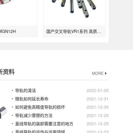
MGN12H
国产交叉导轨VR1系列 高质量滚柱导轨
新资料
MORE
导轨的清洁
2022-01-05
微轨如何延长寿命
2021-12-31
如何避免高精度导轨的损坏
2021-12-30
导轨减少摩擦的方法
2021-12-29
直线导轨的装卸需要注意的地方
2021-12-25
直线导轨的运作与运用领域
2021-12-23