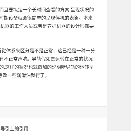
而且要拟定一个长时间查看的方案,呈现状况的
护时期设备就会很简单的呈现停机的表象。本来
作机器的工作人员或者是养护机器的设计师都要
听觉体系来区分是不是正常，这已经是一种十分
位有不正常声响。导轨假如是运转在正常的状况
的,这样的状况也就愈加的说明晰导轨的运转呈
涂改一些润滑油就行了。
在导引上的引用