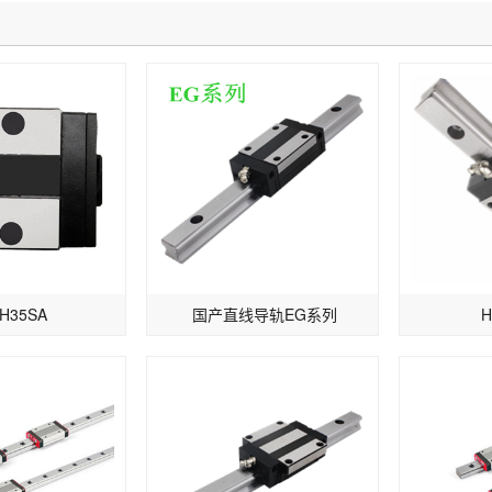
H35SA
国产直线导轨EG系列
H