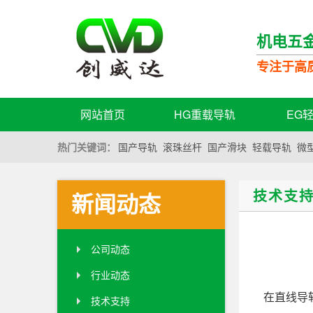
机电五
专注于高
网站首页
HG重载导轨
EG
热门关键词：
国产导轨
滚珠丝杆
国产滑块
轻载导轨
微
技术支
新闻动态
公司动态
行业动态
在直线导
技术支持