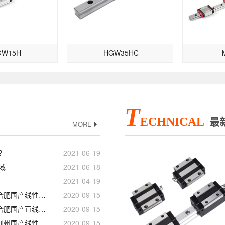
GW15H
HGW35HC
T
ECHNICAL
最
MORE
？
2021-06-19
域
2021-06-18
2021-04-19
徐州_赣州_淄博_合肥国产线性滑轨滑块
2020-09-15
徐州_赣州_淄博_合肥国产直线导轨滑块
2020-09-15
常州_南昌_唐山_荆州国产线性滑轨滑块
2020-09-15