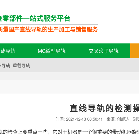
金零部件一站式服务平台
质量国产直线导轨的生产加工与销售服务
轻载导轨
MG微型导轨
交叉滚子导轨
型导轨
重载导轨
持
直线导轨的检测
时间:
2021-12-13 08:50:41
来源: 创威达 浏
轨的检查上要重点一些，它对于机器是一个很重要的带动机器旋