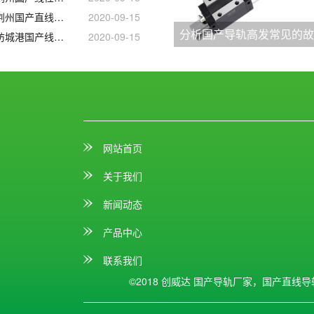
常州_南昌_唐山_荆州国产直线导轨滑块
2020-09-15
分析国产导轨高发常见的
江苏_江西_吉林_防城港国产线性滑轨滑块
2020-09-15
网站首页
关于我们
新闻动态
产品中心
联系我们
©2018 创威达
国产导轨厂家，国产直线导