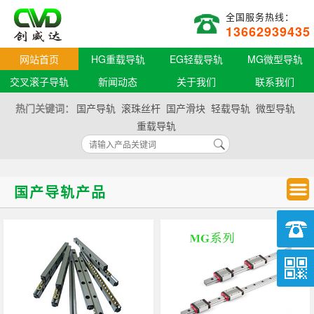
全国服务热线：
13662939435
网站首页
HG重载导轨
EG轻载导轨
MG微型导轨
交叉滚子导轨
新闻动态
关于我们
联系我们
热门关键词：
国产导轨
滚珠丝杆
国产滑块
轻载导轨
微型导轨
重载导轨
国产导轨产品