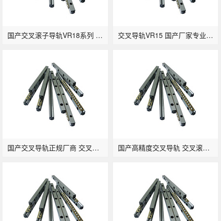
国产交叉滚子导轨VR18系列 专业定制
交叉导轨VR15 国产厂家专业滚柱导轨供应商
国产交叉导轨正规厂商 交叉滚柱滑轨VR12
国产高精度交叉导轨 交叉滚柱导轨VR6