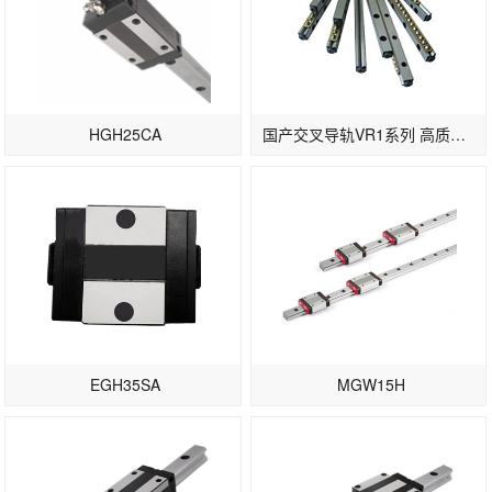
HGH25CA
国产交叉导轨VR1系列 高质量滚柱导轨
EGH35SA
MGW15H