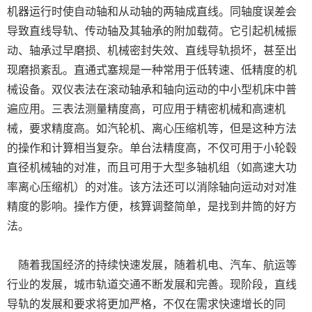
机器运行时使自动轴和从动轴的两轴成直线。同轴度误差会
导致直线导轨、传动轴及其轴承的附加载荷。它引起机械振
动、轴承过早磨损、机械密封失效、直线导轨损坏，甚至出
现磨损紊乱。直通式塞规是一种常用于低转速、低精度的机
械设备。双仪表法在滚动轴承和轴向运动的中小型机床中普
遍应用。三表法测量精度高，可应用于精密机械和高速机
械，要求精度高。如汽轮机、离心压缩机等，但是这种方法
的操作和计算相当复杂。单台法精度高，不仅可用于小轮毂
直径机械轴的对准，而且可用于大型多轴机组（如高速大功
率离心压缩机）的对准。该方法还可以消除轴向运动对对准
精度的影响。操作方便，核算调整简单，是找到井筒的好方
法。
随着我国经济的持续快速发展，随着机电、汽车、航运等
行业的发展，城市轨道交通不断发展和完善。现阶段，直线
导轨的发展和要求将更加严格，不仅在需求快速增长的同