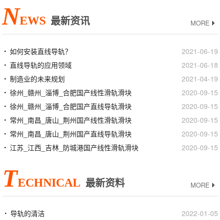
N
EWS
最新资讯
MORE
如何安装直线导轨？
2021-06-19
直线导轨的应用领域
2021-06-18
制造业的未来规划
2021-04-19
徐州_赣州_淄博_合肥国产线性滑轨滑块
2020-09-15
徐州_赣州_淄博_合肥国产直线导轨滑块
2020-09-15
常州_南昌_唐山_荆州国产线性滑轨滑块
2020-09-15
常州_南昌_唐山_荆州国产直线导轨滑块
2020-09-15
江苏_江西_吉林_防城港国产线性滑轨滑块
2020-09-15
T
ECHNICAL
最新资料
MORE
导轨的清洁
2022-01-05