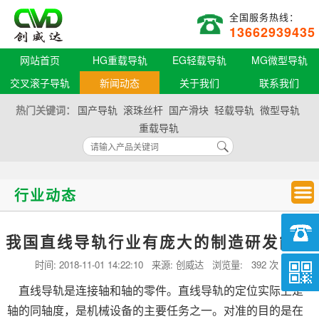
全国服务热线：
13662939435
网站首页
HG重载导轨
EG轻载导轨
MG微型导轨
交叉滚子导轨
新闻动态
关于我们
联系我们
热门关键词：
国产导轨
滚珠丝杆
国产滑块
轻载导轨
微型导轨
重载导轨
行业动态
我国直线导轨行业有庞大的制造研发能力
时间:
2018-11-01 14:22:10
来源: 创威达 浏览量:
392 次
直线导轨是连接轴和轴的零件。直线导轨的定位实际上是
轴的同轴度，是机械设备的主要任务之一。对准的目的是在