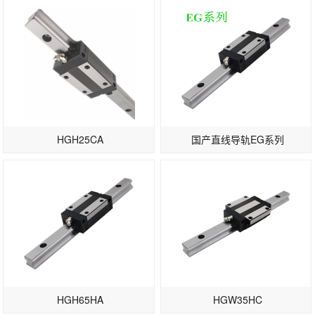
HGH25CA
国产直线导轨EG系列
HGH65HA
HGW35HC