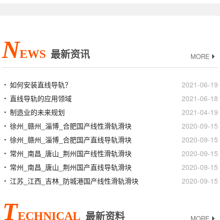
N
EWS
最新资讯
MORE
如何安装直线导轨？
2021-06-19
直线导轨的应用领域
2021-06-18
制造业的未来规划
2021-04-19
徐州_赣州_淄博_合肥国产线性滑轨滑块
2020-09-15
徐州_赣州_淄博_合肥国产直线导轨滑块
2020-09-15
常州_南昌_唐山_荆州国产线性滑轨滑块
2020-09-15
常州_南昌_唐山_荆州国产直线导轨滑块
2020-09-15
江苏_江西_吉林_防城港国产线性滑轨滑块
2020-09-15
T
ECHNICAL
最新资料
MORE