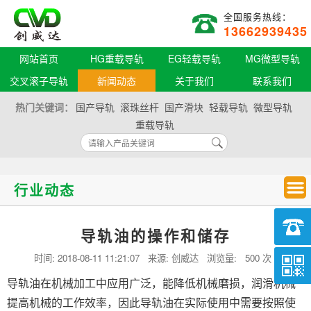
全国服务热线：
13662939435
网站首页
HG重载导轨
EG轻载导轨
MG微型导轨
交叉滚子导轨
新闻动态
关于我们
联系我们
热门关键词：
国产导轨
滚珠丝杆
国产滑块
轻载导轨
微型导轨
重载导轨
行业动态
导轨油的操作和储存
时间:
2018-08-11 11:21:07
来源: 创威达 浏览量:
500 次
导轨油在机械加工中应用广泛，能降低机械磨损，润滑机械
提高机械的工作效率，因此导轨油在实际使用中需要按照使