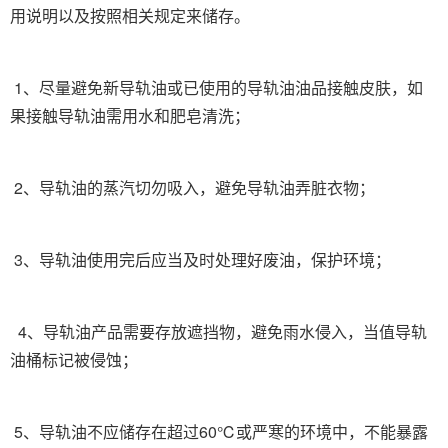
用说明以及按照相关规定来储存。
1、尽量避免新导轨油或已使用的导轨油油品接触皮肤，如
果接触导轨油需用水和肥皂清洗；
2、导轨油的蒸汽切勿吸入，避免导轨油弄脏衣物；
3、导轨油使用完后应当及时处理好废油，保护环境；
4、导轨油产品需要存放遮挡物，避免雨水侵入，当值导轨
油桶标记被侵蚀；
5、导轨油不应储存在超过60℃或严寒的环境中，不能暴露