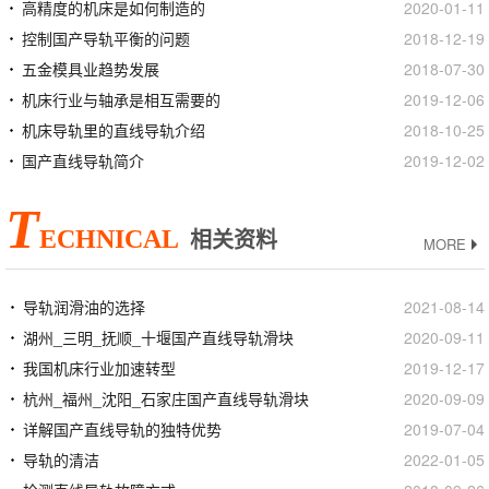
高精度的机床是如何制造的
2020-01-11
控制国产导轨平衡的问题
2018-12-19
五金模具业趋势发展
2018-07-30
机床行业与轴承是相互需要的
2019-12-06
机床导轨里的直线导轨介绍
2018-10-25
国产直线导轨简介
2019-12-02
T
ECHNICAL
相关资料
MORE
导轨润滑油的选择
2021-08-14
湖州_三明_抚顺_十堰国产直线导轨滑块
2020-09-11
我国机床行业加速转型
2019-12-17
杭州_福州_沈阳_石家庄国产直线导轨滑块
2020-09-09
详解国产直线导轨的独特优势
2019-07-04
导轨的清洁
2022-01-05