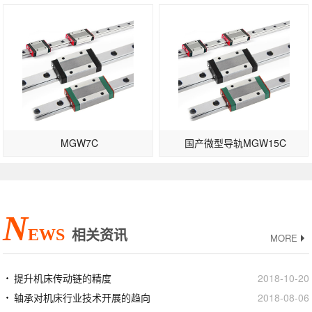
MGW7C
国产微型导轨MGW15C
N
EWS
相关资讯
MORE
提升机床传动链的精度
2018-10-20
轴承对机床行业技术开展的趋向
2018-08-06