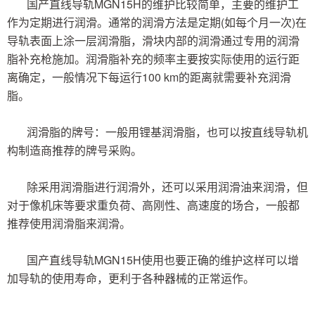
国产直线导轨MGN15H的维护比较简单，主要的维护工
作为定期进行润滑。通常的润滑方法是定期(如每个月一次)在
导轨表面上涂一层润滑脂，滑块内部的润滑通过专用的润滑
脂补充枪施加。润滑脂补充的频率主要按实际使用的运行距
离确定，一般情况下每运行100 km的距离就需要补充润滑
脂。
润滑脂的牌号：一般用锂基润滑脂，也可以按直线导轨机
构制造商推荐的牌号采购。
除采用润滑脂进行润滑外，还可以采用润滑油来润滑，但
对于像机床等要求重负荷、高刚性、高速度的场合，一般都
推荐使用润滑脂来润滑。
国产直线导轨
MGN
15H
使用也要正确的维护这样可以增
加导轨的使用寿命，更利于各种器械的正常运作。