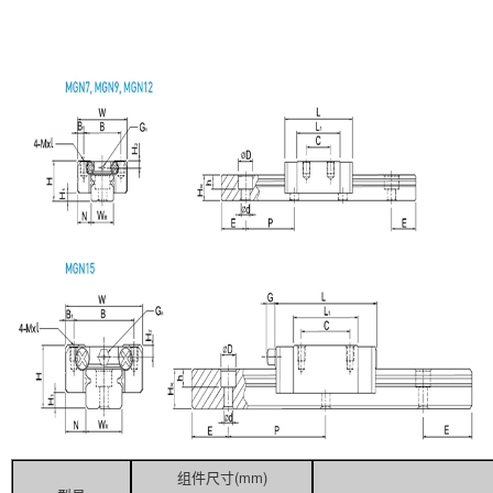
组件尺寸(mm)