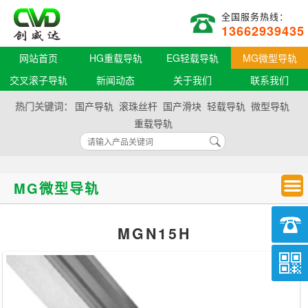
全国服务热线：
13662939435
网站首页
HG重载导轨
EG轻载导轨
MG微型导轨
交叉滚子导轨
新闻动态
关于我们
联系我们
热门关键词：
国产导轨
滚珠丝杆
国产滑块
轻载导轨
微型导轨
重载导轨
MG微型导轨
MGN15H