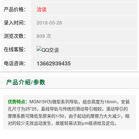
产品价格：
洽谈
录入时间：
2018-05-28
浏览次数：
809 次
在线客服：
13662939435
电话咨询：
产品介绍/参数
优势特点：
MGN15H为微型系列导轨，组合高度为16mm，安装
孔尺寸为25*25，直线导轨与传统的滑动导引相较，滚动导引的
摩擦系数可降低至原来的1/50，由于起动的摩擦力大大减少，相
对的较少无效运动发生，故能轻易达到μm级进给及定位。