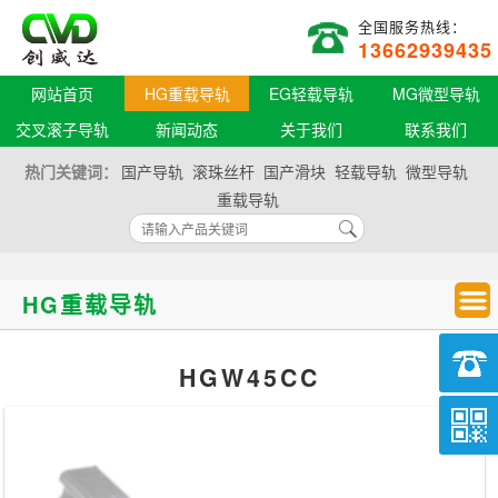
全国服务热线：
13662939435
网站首页
HG重载导轨
EG轻载导轨
MG微型导轨
交叉滚子导轨
新闻动态
关于我们
联系我们
热门关键词：
国产导轨
滚珠丝杆
国产滑块
轻载导轨
微型导轨
重载导轨
HG重载导轨
HGW45CC