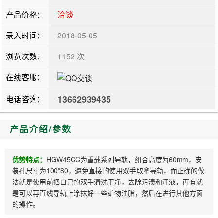
产品价格：
洽谈
录入时间：
2018-05-05
浏览次数：
1152 次
在线客服：
13662939435
电话咨询：
产品介绍/参数
优势特点：
HGW45CC为重载系列导轨，组合高度为60mm，安
装孔尺寸为100*80，避免直接的使用双手取拿导轨，而正确的做
法就是使用前把自己的双手清洗干净，去除污渍和汗液，再有就
是可以再直线导轨上涂抹好一些矿物油脂，然后在进行其他方面
的操作。