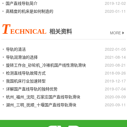
国产直线导轨简介
2019-12-02
高精度的机床是如何制造的
2020-01-11
T
ECHNICAL
相关资料
MORE
导轨的清洁
2022-01-05
导轨润滑油的选择
2021-08-14
旋转工作台_砂轮机_冷裱机国产线性滑轨滑块
2020-08-21
检测直线导轨故障方式
2018-09-26
我国机床行业加速转型
2019-12-17
详解国产直线导轨的独特优势
2019-07-04
杭州_福州_沈阳_石家庄国产直线导轨滑块
2020-09-09
湖州_三明_抚顺_十堰国产直线导轨滑块
2020-09-11