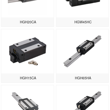
HGH20CA
HGW45HC
HGH15CA
HGH65HA