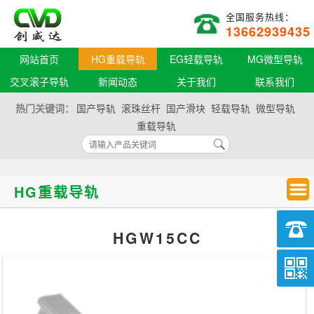
全国服务热线：
13662939435
网站首页
HG重载导轨
EG轻载导轨
MG微型导轨
交叉滚子导轨
新闻动态
关于我们
联系我们
热门关键词：
国产导轨
滚珠丝杆
国产滑块
轻载导轨
微型导轨
重载导轨
HG重载导轨
HGW15CC