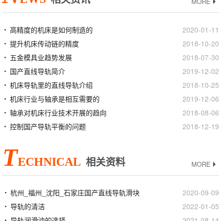
MORE
高精度的机床是如何制造的
2020-01-11
提升机床传动链的精度
2018-10-20
五金模具业趋势发展
2018-07-30
国产直线导轨简介
2019-12-02
机床导轨里的直线导轨介绍
2018-10-25
机床行业与轴承是相互需要的
2019-12-06
轴承对机床行业技术开展的趋向
2018-08-06
控制国产导轨平衡的问题
2018-12-19
T
ECHNICAL
相关资料
MORE
杭州_福州_沈阳_石家庄国产直线导轨滑块
2020-09-09
导轨的清洁
2022-01-05
导轨润滑油的选择
2021-08-14