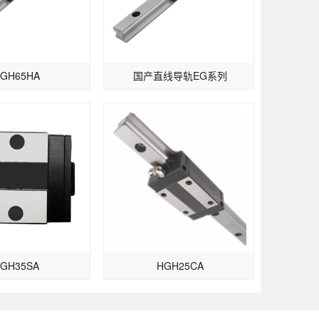
GH65HA
国产直线导轨EG系列
EGH35SA
HGH25CA