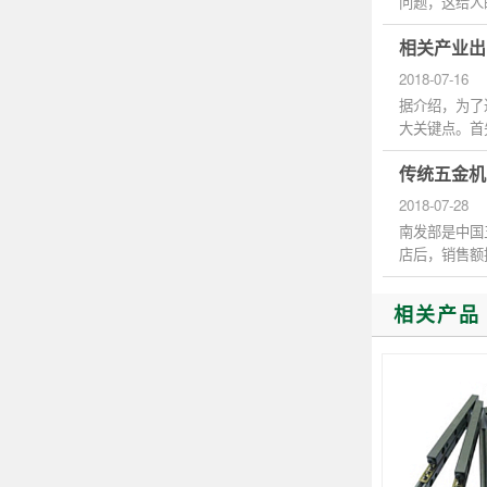
问题，这给人
况，提高...
相关产业出
2018-07-16
据介绍，为了
大关键点。首
步整合产...
传统五金机
2018-07-28
南发部是中国
店后，销售额
多，随着...
相关产品