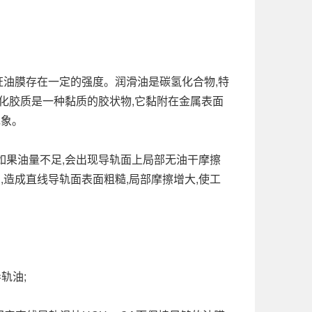
油膜存在一定的强度。润滑油是碳氢化合物,特
化胶质是一种黏质的胶状物,它黏附在金属表面
行现象。
果油量不足,会出现导轨面上局部无油干摩擦
,造成直线导轨面表面粗糙,局部摩擦增大,使工
轨油;