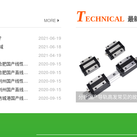
T
ECHNICAL
最
MORE
？
2021-06-19
域
2021-06-18
2021-04-19
徐州_赣州_淄博_合肥国产线性滑轨滑块
2020-09-15
徐州_赣州_淄博_合肥国产直线导轨滑块
2020-09-15
常州_南昌_唐山_荆州国产线性滑轨滑块
2020-09-15
常州_南昌_唐山_荆州国产直线导轨滑块
2020-09-15
分析国产导轨高发常见的
江苏_江西_吉林_防城港国产线性滑轨滑块
2020-09-15