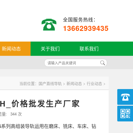
全国服务热线：
13662939435
新闻动态
关于我们
联系我们
当前位置：
国产直线导轨
>
新闻动态
>
行业动态
>
12H_价格批发生产厂家
览量:
344 次
，HG系列高组装导轨运用在磨床、铣床、车床、钻