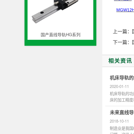
MGW12
上一篇：
国产直线导轨HG系列
下一篇：
相关资讯
机床导轨的
2020-01-11
机床导轨的功
床的加工精度
精度和较...
未来直线导
2018-10-11
制造业是我国