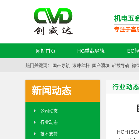
机电五
专注于高
网站首页
HG重载导轨
EG
热门关键词：
国产导轨
滚珠丝杆
国产滑块
轻载导轨
微
行业动
新闻动态
公司动态
行业动态
HGH1
技术支持