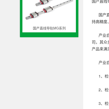
国产直线
国产直线
持高精度
国产直线导轨MG系列
产业自动
司，其众
产品来满
产业自动
1、检查
2、检查
3、检查