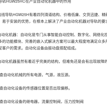
导轨HGW25HC在产业自动化机器中的作用
导轨HGW25H有着四列滑道结构、价格低廉、交货迅捷、精
、易于安装的优势，在根本上解决了产业自动化机器对导轨的要
化机器：自动化是专门从事智能自动控制、数字化、网络化控
多的功能模块、完善的嵌入式解决方案可以最大程度地满足众多
足客户的需求。自动化设备由振动盘搭配组成。
化机器虽然有着近乎完美的结构，但难免还是会有出现故障的
自动化机械的所有电源，气源，液压源。
自动化设备的传感器位置是否出现偏移。
自动化设备的继电器，流量控制阀，压力控制阀