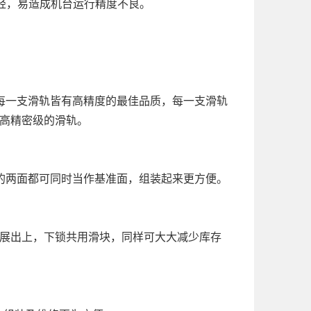
轻，易造成机台运行精度不良。
每一支滑轨皆有高精度的最佳品质，每一支滑轨
及高精密级的滑轨。
的两面都可同时当作基准面，组装起来更方便。
展出上，下锁共用滑块，同样可大大减少库存