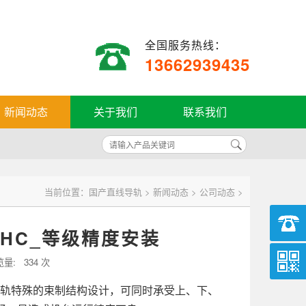
全国服务热线：
13662939435
新闻动态
关于我们
联系我们
当前位置：
国产直线导轨
>
新闻动态
>
公司动态
>
5HC_等级精度安装
览量:
334 次
线导轨特殊的束制结构设计，可同时承受上、下、