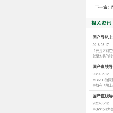
下一篇：
相关资讯
国产导轨上
2018-08-17
主要是区别在
就是安装的时
都可以的...
国产直线导轨
2020-05-12
MGN9C为微
导轨在滑块上
动供油机润滑，
国产直线导轨
2020-05-12
MGW15H为