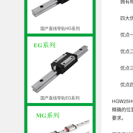
拥有绝佳
四大优
国产直线导轨HG系列
优点一：
优点二：
优点三
优点四：
国产直线导轨EG系列
HGW2
精确的位
要求。