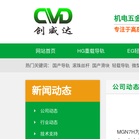
机电五
专注于高
网站首页
HG重载导轨
EG
热门关键词：
国产导轨
滚珠丝杆
国产滑块
轻载导轨
微
公司动
新闻动态
公司动态
行业动态
MGN7
技术支持