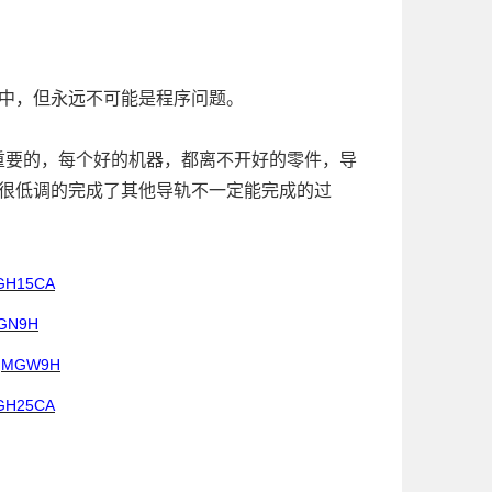
中，但永远不可能是程序问题。
要的，每个好的机器，都离不开好的零件，导
H很低调的完成了其他导轨不一定能完成的过
GH15CA
GN9H
MGW9H
GH25CA