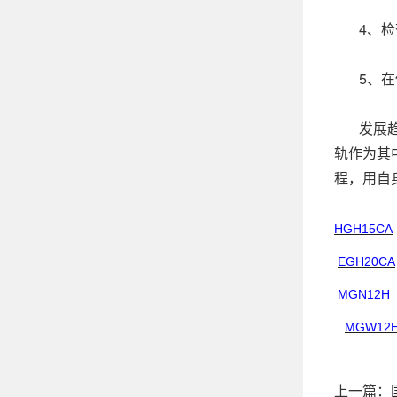
4、检查
5、在保
发展趋势
轨作为其
程，用自
HGH15CA
EGH20CA
MGN12H
MGW12
上一篇：