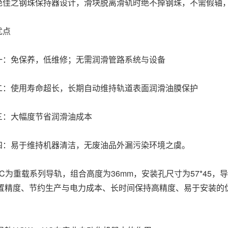
之钢珠保持器设计，滑块脱离滑轨时绝不掉钢珠，不需假轴，
点
免保养，低维修；无需润滑管路系统与设备
使用寿命超长，长期自动维持轨道表面润滑油膜保护
：大幅度节省润滑油成本
易于维持机器清洁，无废油品外漏污染环境之虞。
5HC为重载系列导轨，组合高度为36mm，安装孔尺寸为57*4
置精度、节约生产与电力成本、长时间保持高精度、易于安装的