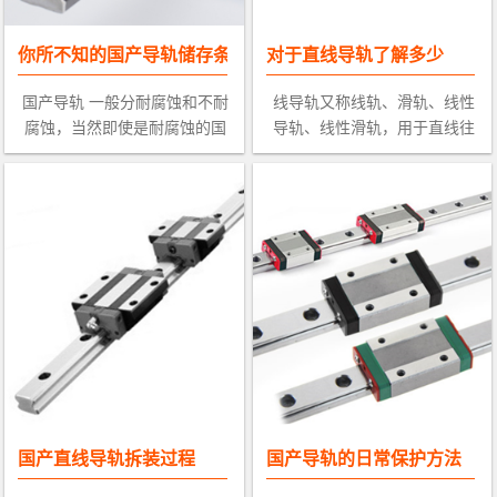
你所不知的国产导轨储存条件
对于直线导轨了解多少
国产导轨 一般分耐腐蚀和不耐
线导轨又称线轨、滑轨、线性
腐蚀，当然即使是耐腐蚀的国
导轨、线性滑轨，用于直线往
产导轨，如果你存放的条件不
复运动场合，拥有比直线轴承
够的话，也是不行的，比如
更高的额定负载， 同时可以承
说，温度不要太高，也不要太
担一定的扭矩，可在高负载的
低，一般常温-10合适。 一，国
情况下实现高精度的直线运
产导轨
动。在大
国产直线导轨拆装过程
国产导轨的日常保护方法