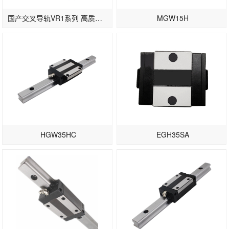
国产交叉导轨VR1系列 高质量滚柱导轨
MGW15H
HGW35HC
EGH35SA