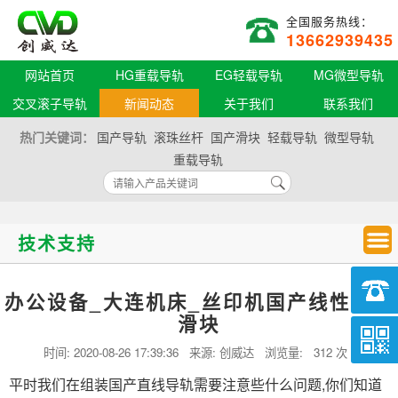
全国服务热线：
13662939435
网站首页
HG重载导轨
EG轻载导轨
MG微型导轨
交叉滚子导轨
新闻动态
关于我们
联系我们
热门关键词：
国产导轨
滚珠丝杆
国产滑块
轻载导轨
微型导轨
重载导轨
技术支持
办公设备_大连机床_丝印机国产线性滑轨
滑块
时间:
2020-08-26 17:39:36
来源: 创威达 浏览量:
312 次
平时我们在组装国产直线导轨需要注意些什么问题,你们知道