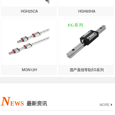
HGH25CA
HGH65HA
MGN12H
国产直线导轨EG系列
N
EWS
最新资讯
MORE