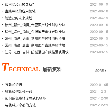
如何安装直线导轨？
2021-06-19
直线导轨的应用领域
2021-06-18
制造业的未来规划
2021-04-19
徐州_赣州_淄博_合肥国产线性滑轨滑块
2020-09-15
徐州_赣州_淄博_合肥国产直线导轨滑块
2020-09-15
常州_南昌_唐山_荆州国产线性滑轨滑块
2020-09-15
常州_南昌_唐山_荆州国产直线导轨滑块
2020-09-15
江苏_江西_吉林_防城港国产线性滑轨滑块
2020-09-15
T
ECHNICAL
最新资料
MORE
导轨的清洁
2022-01-05
微轨如何延长寿命
2021-12-31
如何避免高精度导轨的损坏
2021-12-30
导轨减少摩擦的方法
2021-12-29