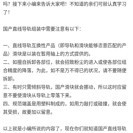
吗？接下来小编来告诉大家吧！不知道的亲们可就认真学习
了！
国产直线导轨组装中需要注意有以下：
一、直线导轨互换性产品（即导轨和滑块能够恣意匹配的产
品）滑块是以装在暂用轴上的方式提供的。
二、如擅自拆卸各部位，就会招致粉尘的进入或使各部位组
合精度的降落，为此，如不是万不得已的状况，请不要随便
拆卸。
三、有时只需倾斜导轨，国产滑块就会挪动，所以这时应留
意不要使滑块从导轨上零落下来。
四、规范端盖是用塑料制成的，如用力敲打或碰撞，就会使
其受损，故要加以留意。
以上就是小编所说的内容了，现在你们就知道国产直线导轨