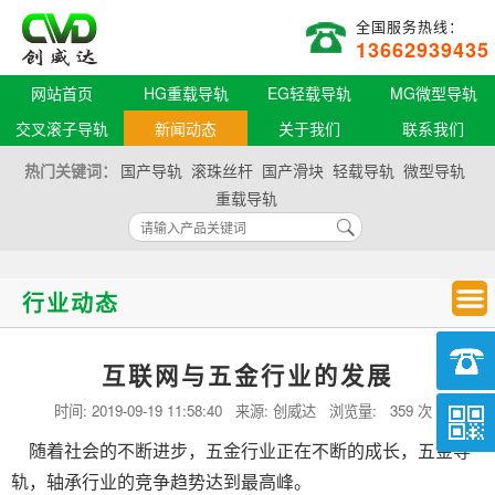
全国服务热线：
13662939435
网站首页
HG重载导轨
EG轻载导轨
MG微型导轨
交叉滚子导轨
新闻动态
关于我们
联系我们
热门关键词：
国产导轨
滚珠丝杆
国产滑块
轻载导轨
微型导轨
重载导轨
行业动态
互联网与五金行业的发展
时间:
2019-09-19 11:58:40
来源: 创威达 浏览量:
359 次
随着社会的不断进步，五金行业正在不断的成长，五金导
轨，轴承行业的竞争趋势达到最高峰。