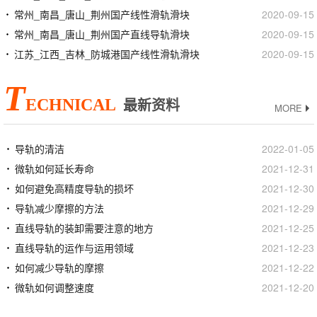
常州_南昌_唐山_荆州国产线性滑轨滑块
2020-09-15
常州_南昌_唐山_荆州国产直线导轨滑块
2020-09-15
江苏_江西_吉林_防城港国产线性滑轨滑块
2020-09-15
T
ECHNICAL
最新资料
MORE
导轨的清洁
2022-01-05
微轨如何延长寿命
2021-12-31
如何避免高精度导轨的损坏
2021-12-30
导轨减少摩擦的方法
2021-12-29
直线导轨的装卸需要注意的地方
2021-12-25
直线导轨的运作与运用领域
2021-12-23
如何减少导轨的摩擦
2021-12-22
微轨如何调整速度
2021-12-20