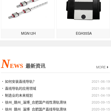
MGN12H
EGH35SA
N
EWS
最新资讯
MORE
如何安装直线导轨？
2021-06-19
直线导轨的应用领域
2021-06-18
制造业的未来规划
2021-04-19
徐州_赣州_淄博_合肥国产线性滑轨滑块
2020-09-15
徐州_赣州_淄博_合肥国产直线导轨滑块
2020-09-15