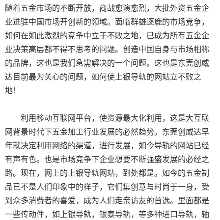
随着五金市场的不断开放，商战愈演愈烈，大批外资五金企
业进驻中国市场开创新的领域。面临群雄逐鹿的市场竞争，
如何在如此激烈的竞争中立于不败之地，已成为所有五金企
业决策高层都不得不思考的问题。创造中国自身与市场相称
的品牌，这也是我们急需解决的一个问题。这也是东莞创威
达目前最为关心的问题，如何使上银导轨的网站立不败之
地！
利用移动互联网平台，使资源最大化利用，这是大互联
网背景时代下五金加工行业发展的必然趋势。东莞创威达早
年就决定利用网络的渠道，进行发展，如今导轨的网站已经
有声有色。也是市场竞争下企业想要不断强盛发展的必经之
路。现在，网上的上银导轨网站，到处都是。如今的五金制
品已不是人们印象中的样子，它们集创意与时尚于一身，受
到众多消费者的喜爱，成为人们走亲访友的首选。里面都是
一些传动件，如上银导轨，银泰导轨，等多种进口导轨，轴