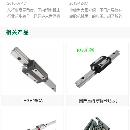
起。为了改变这种状况，提高...
都是零散的客户比较多，随着...
2018-07-17
2019-12-07
从行业发展角度，国内切削机床
小编为大家介绍一下国产导轨在
行业起步较早，已经进入世界机
轮胎机械手上的应用。想了解的
床产值前十大企业。成形机床相
就要跟着小编一起往下看咯！
比切削机床起步较晚，行业规模
伴随着工业科技不断创新改革，
相关产品
和重点公司的收入规模都远...
汽车制造轮胎也走向高品质的...
HGH25CA
国产直线导轨EG系列