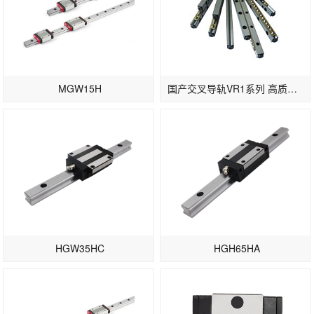
MGW15H
国产交叉导轨VR1系列 高质量滚柱导轨
HGW35HC
HGH65HA