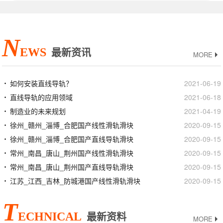
N
EWS
最新资讯
MORE
如何安装直线导轨？
2021-06-19
直线导轨的应用领域
2021-06-18
制造业的未来规划
2021-04-19
徐州_赣州_淄博_合肥国产线性滑轨滑块
2020-09-15
徐州_赣州_淄博_合肥国产直线导轨滑块
2020-09-15
常州_南昌_唐山_荆州国产线性滑轨滑块
2020-09-15
常州_南昌_唐山_荆州国产直线导轨滑块
2020-09-15
江苏_江西_吉林_防城港国产线性滑轨滑块
2020-09-15
T
ECHNICAL
最新资料
MORE