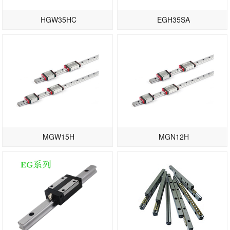
HGW35HC
EGH35SA
MGW15H
MGN12H