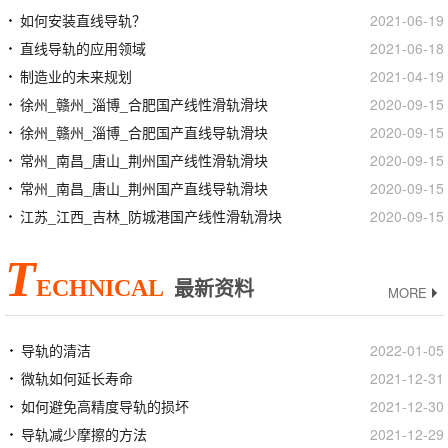
如何安装直线导轨？
2021-06-19
直线导轨的应用领域
2021-06-18
制造业的未来规划
2021-04-19
徐州_赣州_淄博_合肥国产线性滑轨滑块
2020-09-15
徐州_赣州_淄博_合肥国产直线导轨滑块
2020-09-15
常州_南昌_唐山_荆州国产线性滑轨滑块
2020-09-15
常州_南昌_唐山_荆州国产直线导轨滑块
2020-09-15
江苏_江西_吉林_防城港国产线性滑轨滑块
2020-09-15
T
ECHNICAL
最新资料
MORE
导轨的清洁
2022-01-05
微轨如何延长寿命
2021-12-31
如何避免高精度导轨的损坏
2021-12-30
导轨减少摩擦的方法
2021-12-29