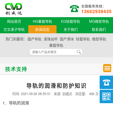
全国服务热线：
13662939435
网站首页
HG重载导轨
EG轻载导轨
MG微型导轨
交叉滚子导轨
新闻动态
关于我们
联系我们
热门关键词：
国产导轨
滚珠丝杆
国产滑块
轻载导轨
微型导轨
重载导轨
技术支持
导轨的润滑和防护知识
时间:
2021-09-26 08:55:51
来源: 创威达 浏览量:
466 次
1．导轨的润滑