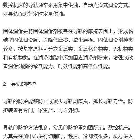
数控机床的导轨通常采用集中供油，自动点滴式润滑方式。
对导轨面进行定时定量供油。
固体润滑是将固体润滑剂覆盖在导轨的摩擦表面上，形成黏
结型固体润滑膜，以降低摩擦，减少磨损。固体润滑剂种类
较多，按基本原料可分为金属类、金属化合物类、无机物类
和有机物类。在润滑油脂中添加固态润滑剂粉末，增强或改
善润滑油脂的承载能力、时效性能和高低温性能。
2．导轨的防护
导轨的防护能够防止或减少导轨副磨损，延长导轨寿命。防
护装置有专门厂家生产，可以外购。
导轨的防护方法很多，常见的防护罩如图所示。数控机床。
尤其是在加中心进行切削时，铁屑、冷却液很多，极易进入