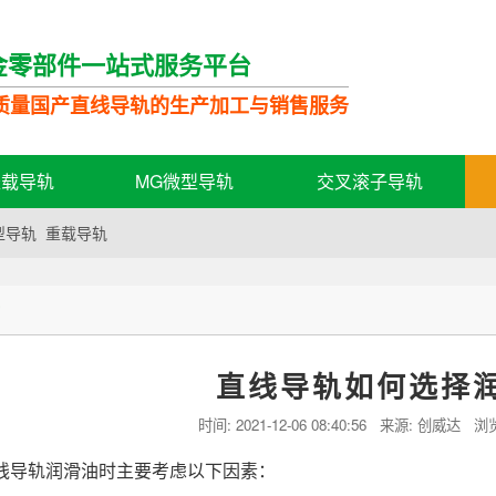
金零部件一站式服务平台
质量国产直线导轨的生产加工与销售服务
轻载导轨
MG微型导轨
交叉滚子导轨
型导轨
重载导轨
持
直线导轨如何选择
时间:
2021-12-06 08:40:56
来源: 创威达 浏
线导轨润滑油时主要考虑以下因素：