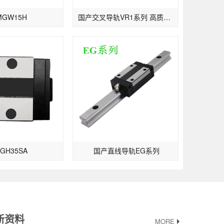
MGW15H
国产交叉导轨VR1系列 高质量滚柱导轨
EGH35SA
国产直线导轨EG系列
新资料
MORE