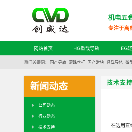
机电五
专注于高
网站首页
HG重载导轨
EG
热门关键词：
国产导轨
滚珠丝杆
国产滑块
轻载导轨
微
技术支
新闻动态
公司动态
行业动态
在选用直
技术支持