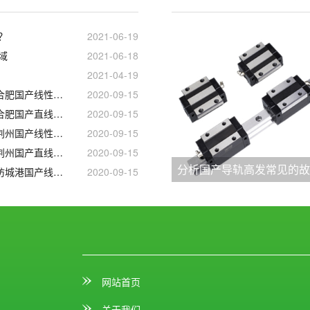
？
2021-06-19
域
2021-06-18
2021-04-19
徐州_赣州_淄博_合肥国产线性滑轨滑块
2020-09-15
徐州_赣州_淄博_合肥国产直线导轨滑块
2020-09-15
常州_南昌_唐山_荆州国产线性滑轨滑块
2020-09-15
常州_南昌_唐山_荆州国产直线导轨滑块
2020-09-15
分析国产导轨高发常见的
江苏_江西_吉林_防城港国产线性滑轨滑块
2020-09-15
网站首页
关于我们