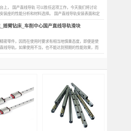
台上， 国产直线导轨 可以胜任这项工作，今天我们将讨论
安装座的性能分析和材料选择。 国产直线导轨安装表面和定
_摇臂钻床_车削中心国产直线导轨滑块
精密零件，因而在使用时要求有相当地慎重态度，即便是使
直线导轨，如果使用不当，也不能达到预期的性能效果，而