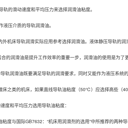
直线导轨的滑动速度和平均压力来选择润滑油粘度。
时用作液压介质的导轨润滑油。
国内外机床导轨润滑实际应用参考选择润滑油。液体静压导轨的润
的润滑油是提升工作效率的重要一步，润滑油的使用是为了更
的导轨润滑油既要满足导轨的润滑要求，同时又能作为液压系统
床之类的机床，如果直线导轨油粘度（50℃）应选择高些（40-90
动速度和平均压力选用导轨油粘度：
粘度与国际GB7632：“机床用润滑剂的选用”中所推荐的两种导轨油L