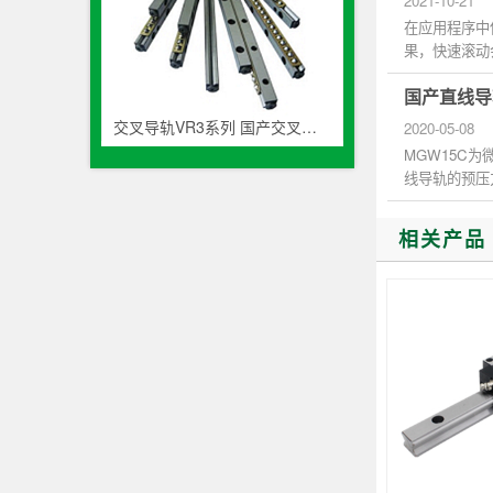
2021-10-21
在应用程序中
果，快速滚动
提高生产力...
国产直线导轨
交叉导轨VR3系列 国产交叉滚子轨道生产厂家
2020-05-08
MGW15C为
线导轨的预压
间负向间隙给予
相关产品