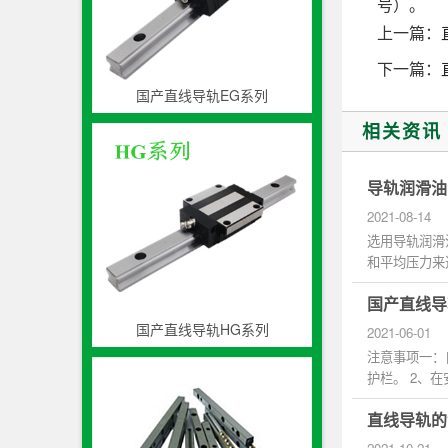
号）。
上一篇：
下一篇：
国产直线导轨EG系列
相关资讯
导轨润滑油
2021-08-14
选用导轨润滑
和平均压力来
实际应用...
国产直线导
国产直线导轨HG系列
2021-06-01
注意事项一：
护栏。 2、
从有关紧急...
直线导轨的