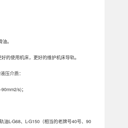
滑油。
好的使用机床，更好的维护机床导轨。
的液压介质：
mm2/s)；
-G68、L-G150（相当的老牌号40号、90