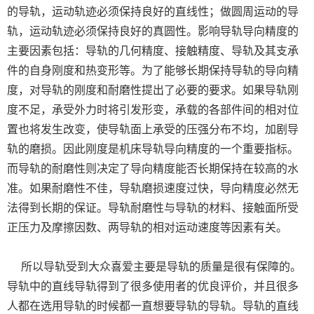
的导轨，运动轨迹必须保持良好的直线性；做圆周运动的导
轨，运动轨迹必须保持良好的真圆性。影响导轨导向精度的
主要因素包括：导轨的几何精度、接触精度、导轨及其支承
件的自身刚度和热变形等。为了能够长期保持导轨的导向精
度，对导轨的刚度和耐磨性提出了必要的要求。如果导轨刚
度不足，承受外力时将引发形变，承载的各部件间的相对位
置也将发生改变，使导轨面上承受的压强分布不均，加剧导
轨的磨损。因此刚度是机床导轨导向精度的一个重要指标。
而导轨的耐磨性则决定了导向精度能否长期保持在较高的水
准。如果耐磨性不佳，导轨磨损速度过快，导向精度必然无
法得到长期的保证。导轨耐磨性与导轨的材料、接触面所受
正压力及摩擦因数、两导轨的相对运动速度等因素有关。
所以导轨受到大众喜爱主要是导轨的质量是很有保障的。
导轨中的直线导轨得到了很多使用者的优良评价，并且很多
人都在选用导轨的时候都一直想要导轨的导轨。导轨的直线