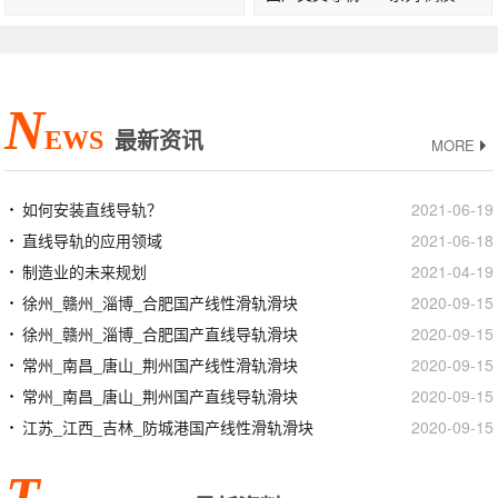
N
EWS
最新资讯
MORE
如何安装直线导轨？
2021-06-19
直线导轨的应用领域
2021-06-18
制造业的未来规划
2021-04-19
徐州_赣州_淄博_合肥国产线性滑轨滑块
2020-09-15
徐州_赣州_淄博_合肥国产直线导轨滑块
2020-09-15
常州_南昌_唐山_荆州国产线性滑轨滑块
2020-09-15
常州_南昌_唐山_荆州国产直线导轨滑块
2020-09-15
江苏_江西_吉林_防城港国产线性滑轨滑块
2020-09-15
T