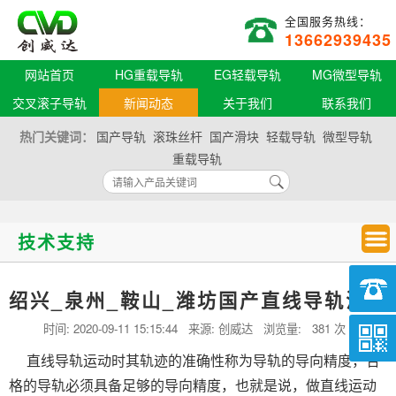
全国服务热线：
13662939435
网站首页
HG重载导轨
EG轻载导轨
MG微型导轨
交叉滚子导轨
新闻动态
关于我们
联系我们
热门关键词：
国产导轨
滚珠丝杆
国产滑块
轻载导轨
微型导轨
重载导轨
技术支持
绍兴_泉州_鞍山_潍坊国产直线导轨滑块
时间:
2020-09-11 15:15:44
来源: 创威达 浏览量:
381 次
直线导轨运动时其轨迹的准确性称为导轨的导向精度，合
格的导轨必须具备足够的导向精度，也就是说，做直线运动