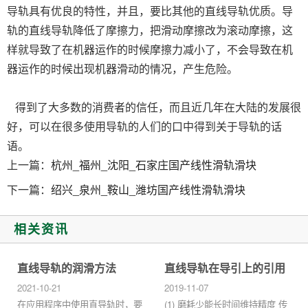
导轨具有优良的特性，并且，要比其他的直线导轨优质。导
轨的直线导轨降低了摩擦力，把滑动摩擦改为滚动摩擦，这
样就导致了在机器运作的时候摩擦力减小了，不会导致在机
器运作的时候出现机器滑动的情况，产生危险。
得到了大多数的消费者的信任，而且近几年在大陆的发展很
好，可以在很多使用导轨的人们的口中得到关于导轨的话
语。
上一篇：
杭州_福州_沈阳_石家庄国产线性滑轨滑块
下一篇：
绍兴_泉州_鞍山_潍坊国产线性滑轨滑块
相关资讯
直线导轨的润滑方法
直线导轨在导引上的引用
2021-10-21
2019-11-07
在应用程序中使用直导轨时，要
(1) 磨耗少能长时间维持精度 传