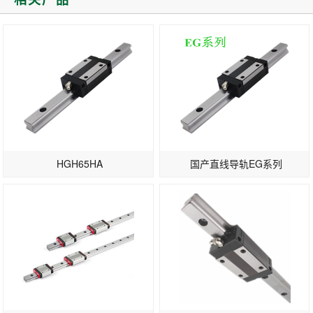
直线导轨安装表面和定位表面
命。那么，为了提高生产力...
形...
HGH65HA
国产直线导轨EG系列