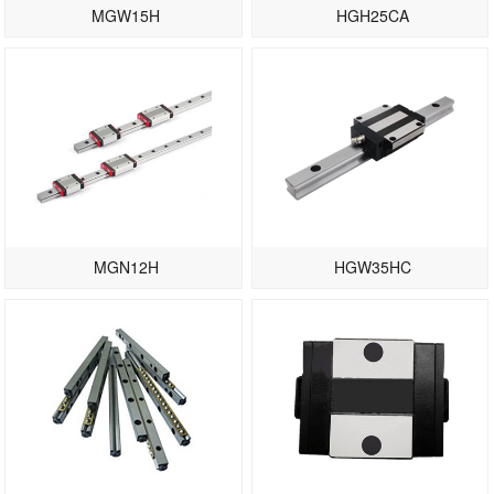
MGW15H
HGH25CA
MGN12H
HGW35HC