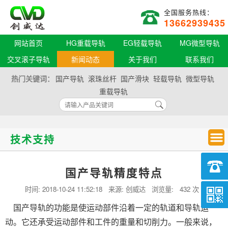
全国服务热线：
13662939435
网站首页
HG重载导轨
EG轻载导轨
MG微型导轨
交叉滚子导轨
新闻动态
关于我们
联系我们
热门关键词：
国产导轨
滚珠丝杆
国产滑块
轻载导轨
微型导轨
重载导轨
技术支持
国产导轨精度特点
时间:
2018-10-24 11:52:18
来源: 创威达 浏览量:
432 次
国产导轨的功能是使运动部件沿着一定的轨道和导轨运
动。它还承受运动部件和工件的重量和切削力。一般来说，