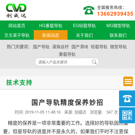
全国服务热线：
13662939435
网站首页
HG重载导轨
EG轻载导轨
MG微型导轨
交叉滚子导轨
新闻动态
关于我们
联系我们
热门关键词：
国产导轨
滚珠丝杆
国产滑块
轻载导轨
微型导轨
重载导轨
技术支持
国产导轨精度保养妙招
时间:
2019-11-05 11:48:16
来源: 创威达 浏览量:
347 次
精度的保养是一项非常重要的工作。选择好的导轨固然重
要，但是导轨的进度并不是永久的，如果我们平时不注意保