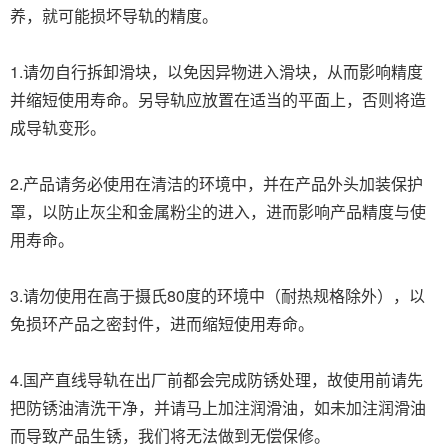
养，就可能损坏导轨的精度。
1.请勿自行拆卸滑块，以免因异物进入滑块，从而影响精度
并缩短使用寿命。另导轨应放置在适当的平面上，否则将造
成导轨变形。
2.产品请务必使用在清洁的环境中，并在产品外头加装保护
罩，以防止灰尘和金属粉尘的进入，进而影响产品精度与使
用寿命。
3.请勿使用在高于摄氏80度的环境中（耐热规格除外），以
免损环产品之密封件，进而缩短使用寿命。
4.国产直线导轨在出厂前都会完成防锈处理，故使用前请先
把防锈油清洗干净，并请马上加注润滑油，如未加注润滑油
而导致产品生锈，我们将无法做到无偿保修。