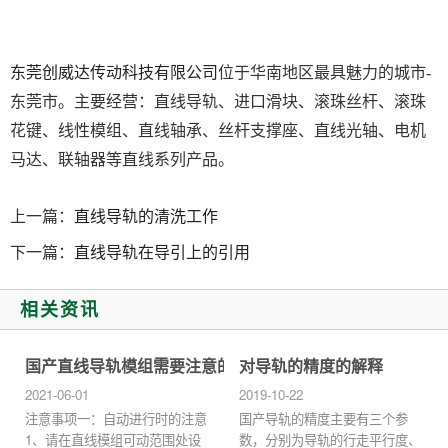
东莞创威达传动科技有限公司
位于华南地区最具魅力的城市-
东莞市。主要经营：直线导轨、进口滑块、滚珠丝杆、滚珠
花键、线性模组、直线轴承、丝杆支撑座、直线光轴、电机
马达、联轴器等直线系列产品。
上一篇：
直线导轨的清洗工作
下一篇：
直线导轨在导引上的引用
相关资讯
国产直线导轨模组需要注意的问题
对导轨的精度的解释
2021-06-01
2019-10-22
注意事项一：自动进行时的注意
国产导轨的精度主要有三个参
1、请在直线模组可动范围处设
数，分别为导轨的行走平行度、