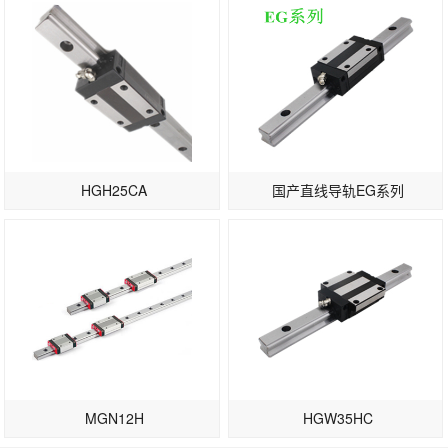
HGH25CA
国产直线导轨EG系列
MGN12H
HGW35HC