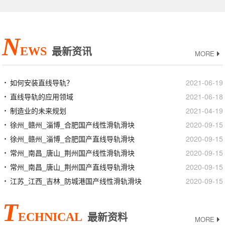
N
EWS
最新资讯
MORE
如何安装直线导轨？
2021-06-19
直线导轨的应用领域
2021-06-18
制造业的未来规划
2021-04-19
徐州_赣州_淄博_合肥国产线性滑轨滑块
2020-09-15
徐州_赣州_淄博_合肥国产直线导轨滑块
2020-09-15
常州_南昌_唐山_荆州国产线性滑轨滑块
2020-09-15
常州_南昌_唐山_荆州国产直线导轨滑块
2020-09-15
江苏_江西_吉林_防城港国产线性滑轨滑块
2020-09-15
T
ECHNICAL
最新资料
MORE