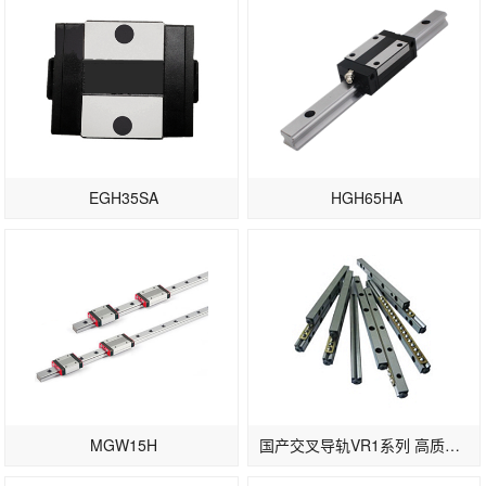
EGH35SA
HGH65HA
MGW15H
国产交叉导轨VR1系列 高质量滚柱导轨