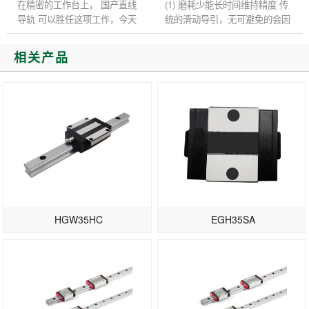
在精密的工作台上， 国产直线
(1) 磨耗少能长时间维持精度 传
导轨 可以胜任这项工作，今天
统的滑动导引，无可避免的会因
我们将讨论国产直线导轨安装座
油膜逆流作用造成平台运动精度
的性能分析和材料选择。 国产
不良，且因运动时润滑不充份，
相关产品
直线导轨安装表面和定位表面
导致运行轨道接触面的磨损...
形...
HGW35HC
EGH35SA