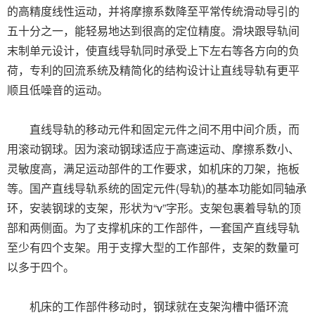
的高精度线性运动，并将摩擦系数降至平常传统滑动导引的
五十分之一，能轻易地达到很高的定位精度。滑块跟导轨间
末制单元设计，使直线导轨同时承受上下左右等各方向的负
荷，专利的回流系统及精简化的结构设计让直线导轨有更平
顺且低噪音的运动。
直线导轨的移动元件和固定元件之间不用中间介质，而
用滚动钢球。因为滚动钢球适应于高速运动、摩擦系数小、
灵敏度高，满足运动部件的工作要求，如机床的刀架，拖板
等。国产直线导轨系统的固定元件(导轨)的基本功能如同轴承
环，安装钢球的支架，形状为“v”字形。支架包裹着导轨的顶
部和两侧面。为了支撑机床的工作部件，一套国产直线导轨
至少有四个支架。用于支撑大型的工作部件，支架的数量可
以多于四个。
机床的工作部件移动时，钢球就在支架沟槽中循环流