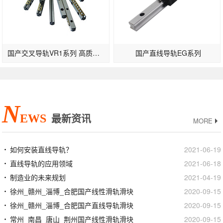
国产交叉导轨VR1系列 高质量滚柱导轨
国产直线导轨EG系列
N
EWS
最新资讯
MORE
如何安装直线导轨？
2021-06-19
直线导轨的应用领域
2021-06-18
制造业的未来规划
2021-04-19
徐州_赣州_淄博_合肥国产线性滑轨滑块
2020-09-15
徐州_赣州_淄博_合肥国产直线导轨滑块
2020-09-15
常州_南昌_唐山_荆州国产线性滑轨滑块
2020-09-15