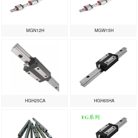
MGN12H
MGW15H
HGH25CA
HGH65HA