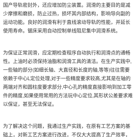
国产导轨密封外，还应增加防尘装置。
润滑的主要目的是减
少摩擦和磨损，防止过热，损坏其内部结构，影响导向副的
运动功能。
良好的润滑有利于直线滚动导轨的性能，并延长
使用寿命。
锯床采用自动控制单线阻尼集中润滑系统。
为保证正常润滑，应定期检查程序自动执行和润滑点的通畅
性。
上油时必须保持油脂和润滑工具的清洁。
在生产实践中,
一些轴的部分(如细长轴、大直径和长度的轴,等等)往往需要
依赖于中心L定位处理,对于一些精度要求较高,尤其是在轴的
两端对齐和圆柱度要求部分,中心孔的精度直接影响到加工零
件的精度,如果使用常用的方法玩中心定位,
其形状公差要求难
以保证，甚至无法保证。
为了解决这个问题，我通过生产实践，在原有工艺方案的基
础上，对新工艺方案进行改进，不仅大大提高了生产效率，