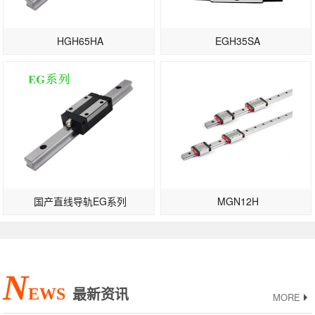
HGH65HA
EGH35SA
国产直线导轨EG系列
MGN12H
N
EWS
最新资讯
MORE