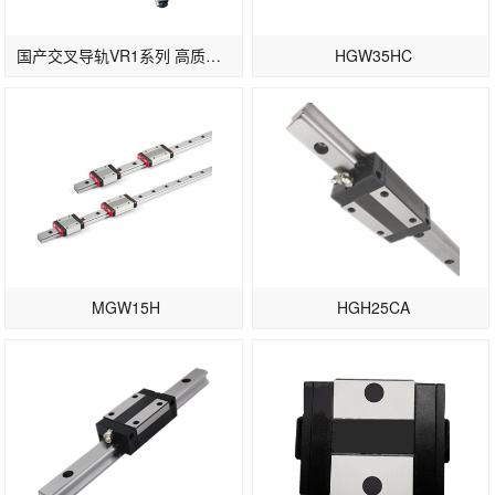
国产交叉导轨VR1系列 高质量滚柱导轨
HGW35HC
MGW15H
HGH25CA