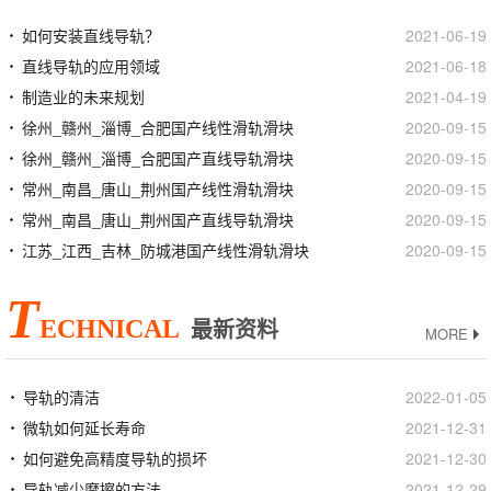
如何安装直线导轨？
2021-06-19
直线导轨的应用领域
2021-06-18
制造业的未来规划
2021-04-19
徐州_赣州_淄博_合肥国产线性滑轨滑块
2020-09-15
徐州_赣州_淄博_合肥国产直线导轨滑块
2020-09-15
常州_南昌_唐山_荆州国产线性滑轨滑块
2020-09-15
常州_南昌_唐山_荆州国产直线导轨滑块
2020-09-15
江苏_江西_吉林_防城港国产线性滑轨滑块
2020-09-15
T
ECHNICAL
最新资料
MORE
导轨的清洁
2022-01-05
微轨如何延长寿命
2021-12-31
如何避免高精度导轨的损坏
2021-12-30
导轨减少摩擦的方法
2021-12-29