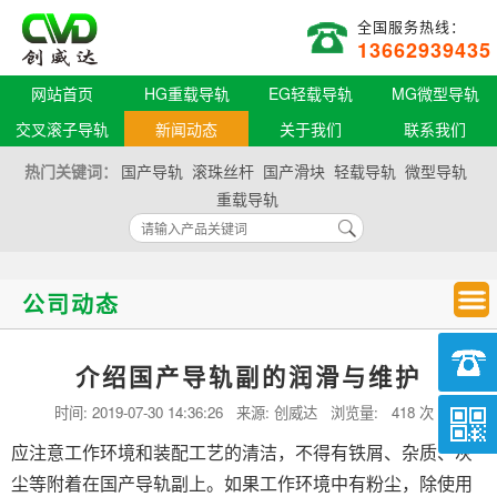
全国服务热线：
13662939435
网站首页
HG重载导轨
EG轻载导轨
MG微型导轨
交叉滚子导轨
新闻动态
关于我们
联系我们
热门关键词：
国产导轨
滚珠丝杆
国产滑块
轻载导轨
微型导轨
重载导轨
公司动态
介绍国产导轨副的润滑与维护
时间:
2019-07-30 14:36:26
来源: 创威达 浏览量:
418 次
应注意工作环境和装配工艺的清洁，不得有铁屑、杂质、灰
尘等附着在国产导轨副上。
如果工作环境中有粉尘，除使用