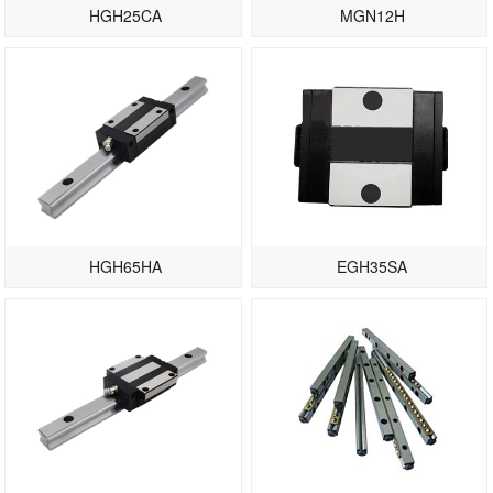
HGH25CA
MGN12H
HGH65HA
EGH35SA