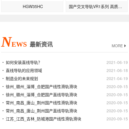
HGW35HC
国产交叉导轨VR1系列 高质量滚柱导轨
N
EWS
最新资讯
MORE
如何安装直线导轨？
2021-06-19
直线导轨的应用领域
2021-06-18
制造业的未来规划
2021-04-19
徐州_赣州_淄博_合肥国产线性滑轨滑块
2020-09-15
徐州_赣州_淄博_合肥国产直线导轨滑块
2020-09-15
常州_南昌_唐山_荆州国产线性滑轨滑块
2020-09-15
常州_南昌_唐山_荆州国产直线导轨滑块
2020-09-15
江苏_江西_吉林_防城港国产线性滑轨滑块
2020-09-15