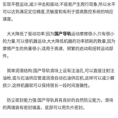
实现平稳运动,减少冲击和振动,不容易产生爬行现象,所以水平
可以达到满足定位精度,灵敏度和有利于提高数控系统的响应
速度。
大大降低了驱动功率:因为
国产导轨
运动摩擦很小,只有很小
的力量,可以使机器运动,大大降低机器的功率损耗的数量,因为
摩擦产生的热量很小,适用于高速、频繁的启动和扭转运动部
件。
简单润滑结构:国产导轨滑块上设有注油孔,可以直接注射注
油枪,或与石油供应管道润滑自动石油供应机,这样可以减少磨
损少,这样机器就可以保持很长一段时间准确性。
防尘密封能力强:国产导轨具有良好的自然防尘能力，滑块
的两端装有密封端盖，底部可以用负片密封。